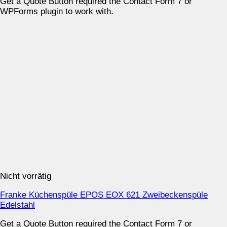
Get a Quote Button required the Contact Form 7 or
WPForms plugin to work with.
Nicht vorrätig
Franke Küchenspüle EPOS EOX 621 Zweibeckenspüle
Edelstahl
Get a Quote Button required the Contact Form 7 or