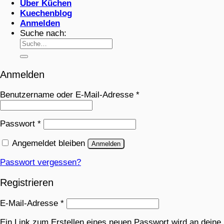
Über Küchen
Kuechenblog
Anmelden
Suche nach:
Anmelden
Benutzername oder E-Mail-Adresse
*
Passwort
*
Angemeldet bleiben
Anmelden
Passwort vergessen?
Registrieren
E-Mail-Adresse
*
Ein Link zum Erstellen eines neuen Passwort wird an deine