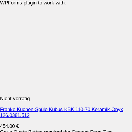
WPForms plugin to work with.
Nicht vorrätig
Franke Küchen-Spüle Kubus KBK 110-70 Keramik Onyx
126.0381.512
454.00
€