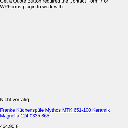
Get a Quote Button required the Contact Form 7 or
WPForms plugin to work with.
Nicht vorrätig
Franke Küchenspüle Mythos MTK 651-100 Keramik
Magnolia 124.0335.865
464.90
€