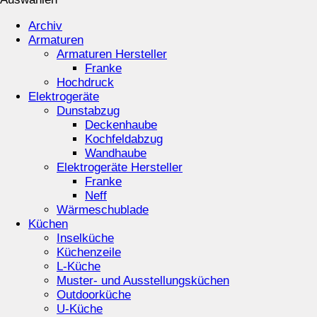
Archiv
Armaturen
Armaturen Hersteller
Franke
Hochdruck
Elektrogeräte
Dunstabzug
Deckenhaube
Kochfeldabzug
Wandhaube
Elektrogeräte Hersteller
Franke
Neff
Wärmeschublade
Küchen
Inselküche
Küchenzeile
L-Küche
Muster- und Ausstellungsküchen
Outdoorküche
U-Küche