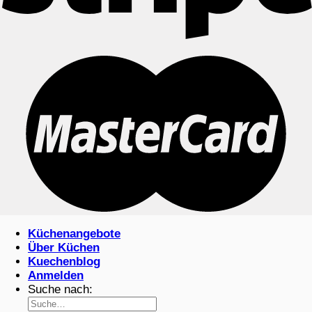
Küchenangebote
Über Küchen
Kuechenblog
Anmelden
Suche nach: