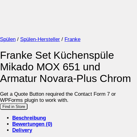
Spülen
/
Spülen-Hersteller
/
Franke
Franke Set Küchenspüle
Mikado MOX 651 und
Armatur Novara-Plus Chrom
Get a Quote Button required the Contact Form 7 or
WPForms plugin to work with.
Find in Store
Beschreibung
Bewertungen (0)
Delivery