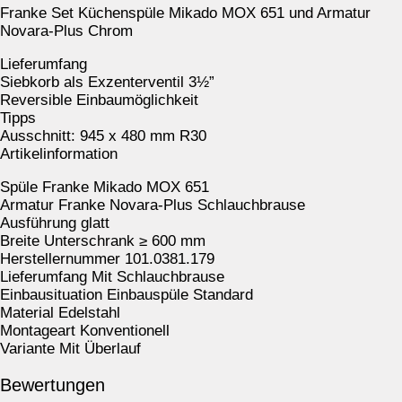
Franke Set Küchenspüle Mikado MOX 651 und Armatur
Novara-Plus Chrom
Lieferumfang
Siebkorb als Exzenterventil 3½”
Reversible Einbaumöglichkeit
Tipps
Ausschnitt: 945 x 480 mm R30
Artikelinformation
Spüle Franke Mikado MOX 651
Armatur Franke Novara-Plus Schlauchbrause
Ausführung glatt
Breite Unterschrank ≥ 600 mm
Herstellernummer 101.0381.179
Lieferumfang Mit Schlauchbrause
Einbausituation Einbauspüle Standard
Material Edelstahl
Montageart Konventionell
Variante Mit Überlauf
Bewertungen