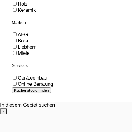
Holz
Keramik
Marken
AEG
Bora
Liebherr
Miele
Services
Geräteeinbau
Online Beratung
Küchenstudio finden
In diesem Gebiet suchen
×