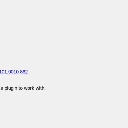
 101.0010.862
 plugin to work with.