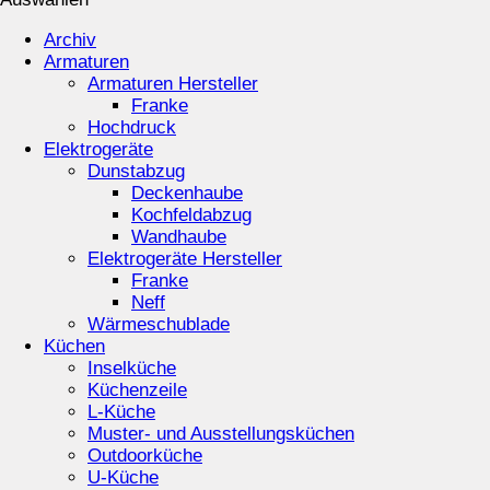
Archiv
Armaturen
Armaturen Hersteller
Franke
Hochdruck
Elektrogeräte
Dunstabzug
Deckenhaube
Kochfeldabzug
Wandhaube
Elektrogeräte Hersteller
Franke
Neff
Wärmeschublade
Küchen
Inselküche
Küchenzeile
L-Küche
Muster- und Ausstellungsküchen
Outdoorküche
U-Küche