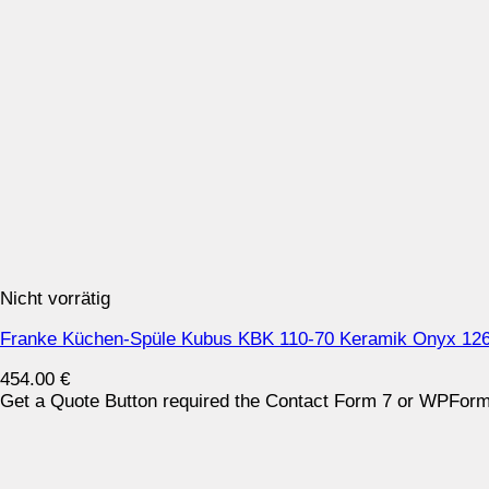
Nicht vorrätig
Franke Küchen-Spüle Kubus KBK 110-70 Keramik Onyx 126
454.00
€
Get a Quote Button required the Contact Form 7 or WPForms