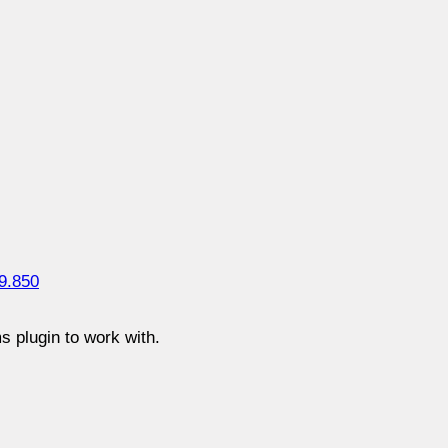
9.850
 plugin to work with.