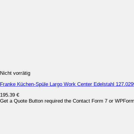
Nicht vorrätig
Franke Küchen-Spüle Largo Work Center Edelstahl 127.029
195.39
€
Get a Quote Button required the Contact Form 7 or WPForms