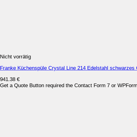
Nicht vorrätig
Franke Küchenspüle Crystal Line 214 Edelstahl schwarzes 
941.38
€
Get a Quote Button required the Contact Form 7 or WPForms