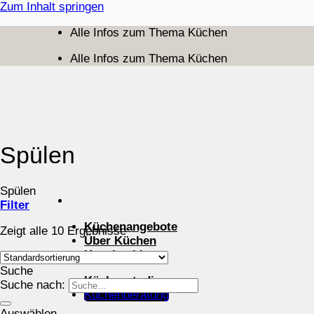
Zum Inhalt springen
Alle Infos zum Thema Küchen
Alle Infos zum Thema Küchen
Spülen
Spülen
Filter
Küchenangebote
Zeigt alle 10 Ergebnisse
Über Küchen
Kuechenblog
Suche
Küchenstudios
Suche nach:
Küchenberatung
Auswählen