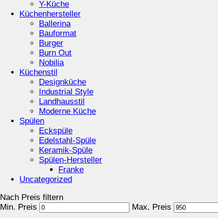
Y-Küche
Küchenhersteller
Ballerina
Bauformat
Burger
Burn Out
Nobilia
Küchenstil
Designküche
Industrial Style
Landhausstil
Moderne Küche
Spülen
Eckspüle
Edelstahl-Spüle
Keramik-Spüle
Spülen-Hersteller
Franke
Uncategorized
Nach Preis filtern
Min. Preis
Max. Preis