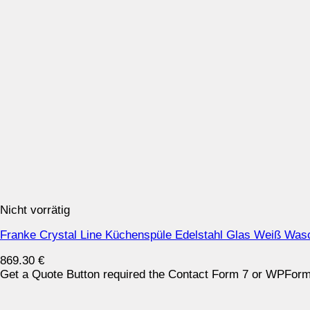
Nicht vorrätig
Franke Crystal Line Küchenspüle Edelstahl Glas Weiß Was
869.30
€
Get a Quote Button required the Contact Form 7 or WPForms