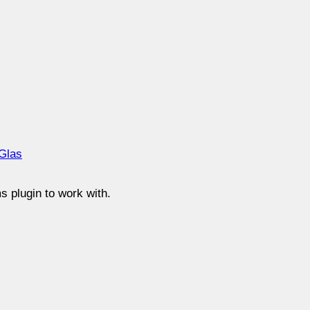
Glas
 plugin to work with.