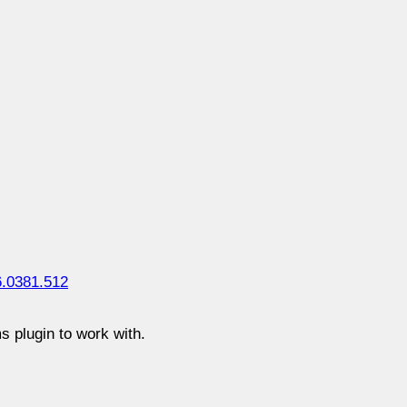
.0381.512
 plugin to work with.