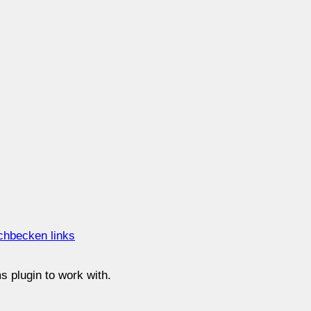
chbecken links
 plugin to work with.