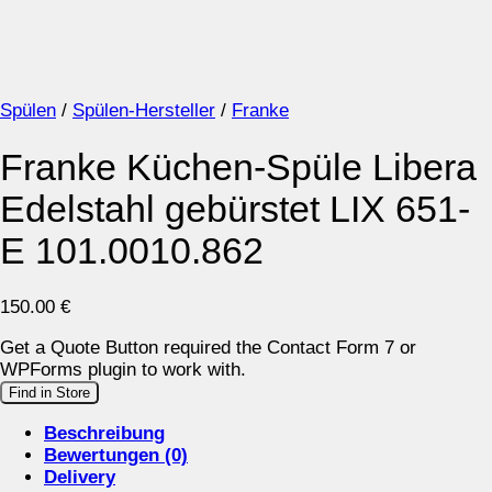
Spülen
/
Spülen-Hersteller
/
Franke
Franke Küchen-Spüle Libera
Edelstahl gebürstet LIX 651-
E 101.0010.862
150.00
€
Get a Quote Button required the Contact Form 7 or
WPForms plugin to work with.
Find in Store
Beschreibung
Bewertungen (0)
Delivery