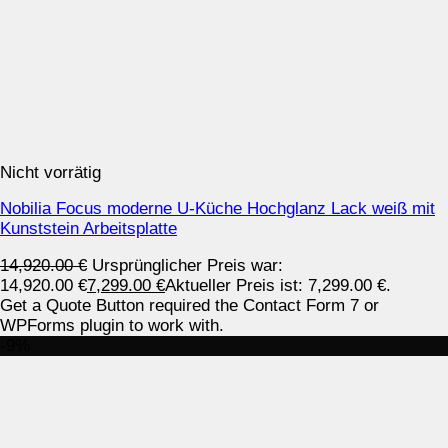
Nicht vorrätig
Nobilia Focus moderne U-Küche Hochglanz Lack weiß mit
Kunststein Arbeitsplatte
14,920.00
€
Ursprünglicher Preis war:
14,920.00 €
7,299.00
€
Aktueller Preis ist: 7,299.00 €.
Get a Quote Button required the Contact Form 7 or
WPForms plugin to work with.
-9%