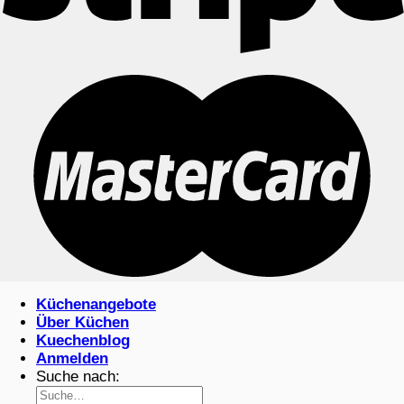
Küchenangebote
Über Küchen
Kuechenblog
Anmelden
Suche nach: