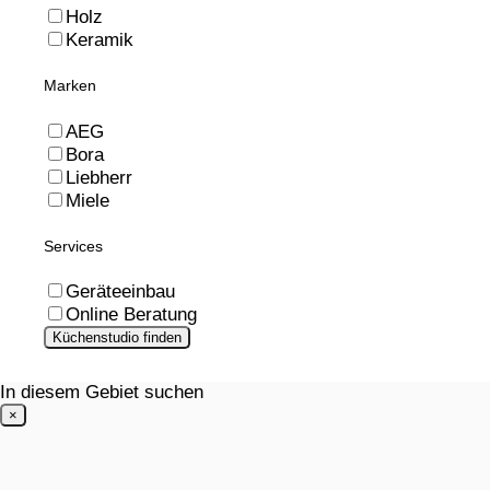
Holz
Keramik
Marken
AEG
Bora
Liebherr
Miele
Services
Geräteeinbau
Online Beratung
Küchenstudio finden
In diesem Gebiet suchen
×