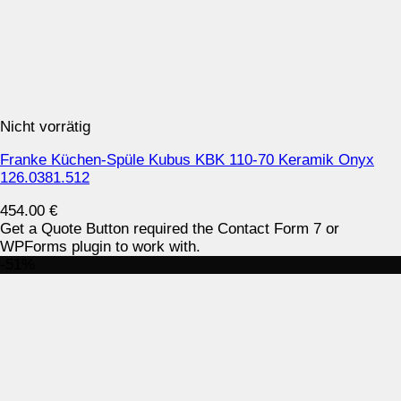
Nicht vorrätig
Franke Küchen-Spüle Kubus KBK 110-70 Keramik Onyx
126.0381.512
454.00
€
Get a Quote Button required the Contact Form 7 or
WPForms plugin to work with.
-51%