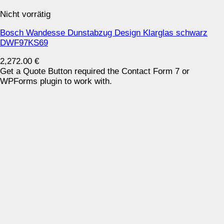
Nicht vorrätig
Bosch Wandesse Dunstabzug Design Klarglas schwarz
DWF97KS69
2,272.00
€
Get a Quote Button required the Contact Form 7 or
WPForms plugin to work with.