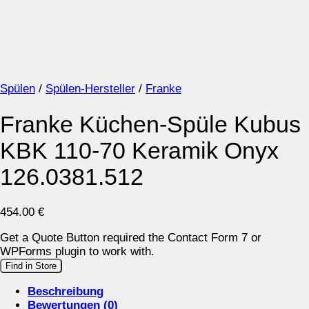
Spülen
/
Spülen-Hersteller
/
Franke
Franke Küchen-Spüle Kubus
KBK 110-70 Keramik Onyx
126.0381.512
454.00
€
Get a Quote Button required the Contact Form 7 or
WPForms plugin to work with.
Find in Store
Beschreibung
Bewertungen (0)