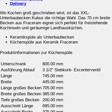
Delivery
Wo Kochen groß geschrieben wird, ist das XXL-
Unterbaubecken Kubus die richtige Wahl. Das 70 cm breite
Becken aus Fraceram eignet sich perfekt für freistehende
Kochinseln und geräumige Landhausküchen.
Keramikspüle als Unterbaubecken
Küchenspüle aus Keramik Fraceram
Produktinformationen zur Küchenspüle
Unterschrank
800.00 mm
Ausführung Ablauf
3 1/2” Siebkorb- Excenterventil
Länge
745.00 mm
Breite
445.00 mm
Länge großes Becken
705.00 mm
Breite großes Becken
385.00 mm
Tiefe großes Becken
200.00 mm
Ausschnitt Länge
695.00 mm
Ausschnitt Breite
375.00 mm