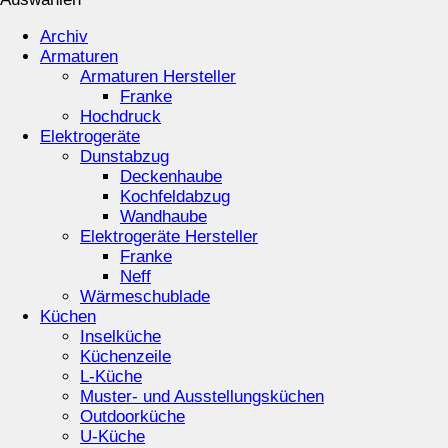
Archiv
Armaturen
Armaturen Hersteller
Franke
Hochdruck
Elektrogeräte
Dunstabzug
Deckenhaube
Kochfeldabzug
Wandhaube
Elektrogeräte Hersteller
Franke
Neff
Wärmeschublade
Küchen
Inselküche
Küchenzeile
L-Küche
Muster- und Ausstellungsküchen
Outdoorküche
U-Küche