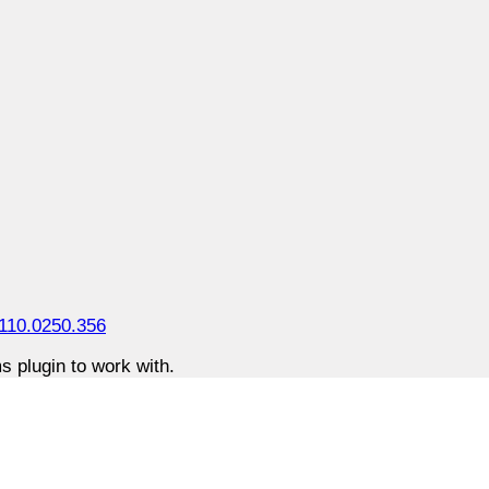
110.0250.356
 plugin to work with.