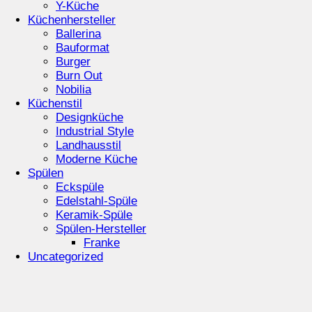
Y-Küche
Küchenhersteller
Ballerina
Bauformat
Burger
Burn Out
Nobilia
Küchenstil
Designküche
Industrial Style
Landhausstil
Moderne Küche
Spülen
Eckspüle
Edelstahl-Spüle
Keramik-Spüle
Spülen-Hersteller
Franke
Uncategorized