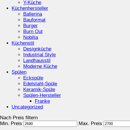
Y-Küche
Küchenhersteller
Ballerina
Bauformat
Burger
Burn Out
Nobilia
Küchenstil
Designküche
Industrial Style
Landhausstil
Moderne Küche
Spülen
Eckspüle
Edelstahl-Spüle
Keramik-Spüle
Spülen-Hersteller
Franke
Uncategorized
Nach Preis filtern
Min. Preis
Max. Preis