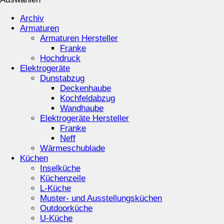
Archiv
Armaturen
Armaturen Hersteller
Franke
Hochdruck
Elektrogeräte
Dunstabzug
Deckenhaube
Kochfeldabzug
Wandhaube
Elektrogeräte Hersteller
Franke
Neff
Wärmeschublade
Küchen
Inselküche
Küchenzeile
L-Küche
Muster- und Ausstellungsküchen
Outdoorküche
U-Küche