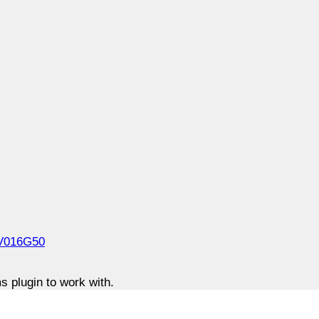
DIV016G50
 plugin to work with.