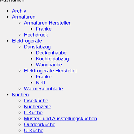
Archiv
Armaturen
Armaturen Hersteller
Franke
Hochdruck
Elektrogeräte
Dunstabzug
Deckenhaube
Kochfeldabzug
Wandhaube
Elektrogeräte Hersteller
Franke
Neff
Wärmeschublade
Küchen
Inselküche
Küchenzeile
L-Küche
Muster- und Ausstellungsküchen
Outdoorküche
U-Küche