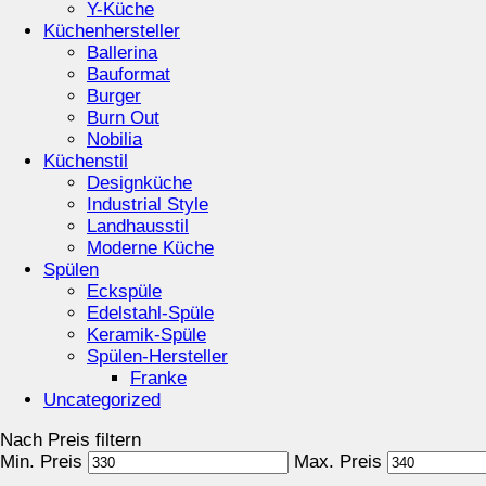
Y-Küche
Küchenhersteller
Ballerina
Bauformat
Burger
Burn Out
Nobilia
Küchenstil
Designküche
Industrial Style
Landhausstil
Moderne Küche
Spülen
Eckspüle
Edelstahl-Spüle
Keramik-Spüle
Spülen-Hersteller
Franke
Uncategorized
Nach Preis filtern
Min. Preis
Max. Preis