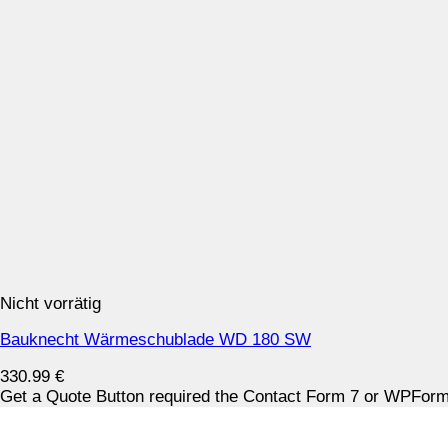
Nicht vorrätig
Bauknecht Wärmeschublade WD 180 SW
330.99
€
Get a Quote Button required the Contact Form 7 or WPForms