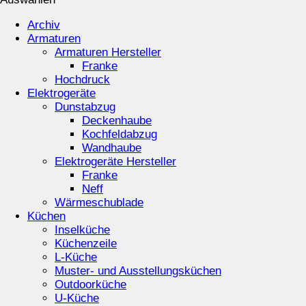
Archiv
Armaturen
Armaturen Hersteller
Franke
Hochdruck
Elektrogeräte
Dunstabzug
Deckenhaube
Kochfeldabzug
Wandhaube
Elektrogeräte Hersteller
Franke
Neff
Wärmeschublade
Küchen
Inselküche
Küchenzeile
L-Küche
Muster- und Ausstellungsküchen
Outdoorküche
U-Küche