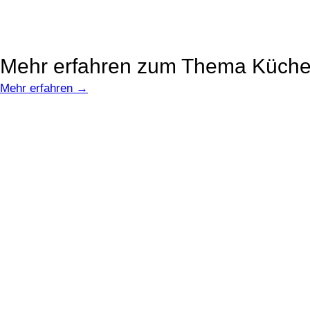
Mehr erfahren zum Thema Küch
Mehr erfahren →