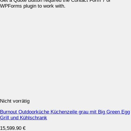
Get a Quote Button required the Contact Form 7 or
WPForms plugin to work with.
Nicht vorrätig
Burnout Outdoorküche Küchenzeile grau mit Big Green Egg
Grill und Kühlschrank
15,599.90
€