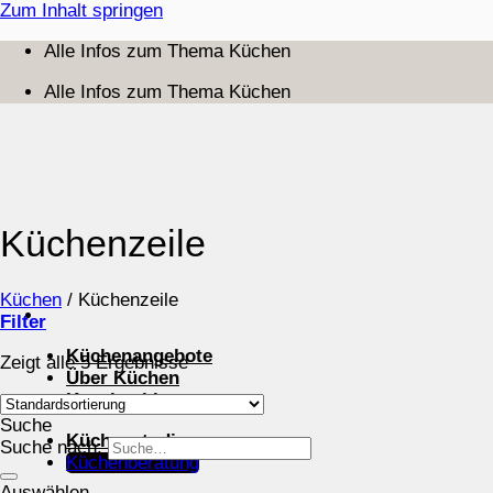
Zum Inhalt springen
Alle Infos zum Thema Küchen
Alle Infos zum Thema Küchen
Küchenzeile
Küchen
/
Küchenzeile
Filter
Küchenangebote
Zeigt alle 5 Ergebnisse
Über Küchen
Kuechenblog
Suche
Küchenstudios
Suche nach:
Küchenberatung
Auswählen