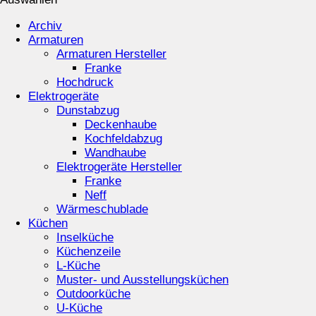
Archiv
Armaturen
Armaturen Hersteller
Franke
Hochdruck
Elektrogeräte
Dunstabzug
Deckenhaube
Kochfeldabzug
Wandhaube
Elektrogeräte Hersteller
Franke
Neff
Wärmeschublade
Küchen
Inselküche
Küchenzeile
L-Küche
Muster- und Ausstellungsküchen
Outdoorküche
U-Küche