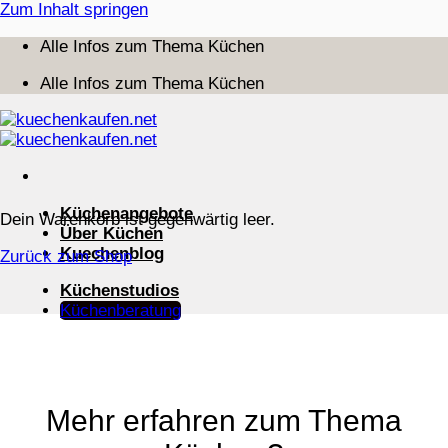
Zum Inhalt springen
Alle Infos zum Thema Küchen
Alle Infos zum Thema Küchen
Küchenangebote
Dein Warenkorb ist gegenwärtig leer.
Über Küchen
Kuechenblog
Zurück zum Shop
Küchenstudios
Küchenberatung
Mehr erfahren zum Thema