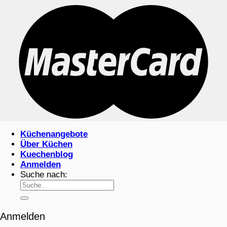
Küchenangebote
Über Küchen
Kuechenblog
Anmelden
Suche nach:
Anmelden