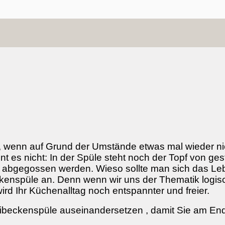
 wenn auf Grund der Umstände etwas mal wieder nich
es nicht: In der Spüle steht noch der Topf von ges
ll abgegossen werden. Wieso sollte man sich das 
kenspüle an. Denn wenn wir uns der Thematik logisc
wird Ihr Küchenalltag noch entspannter und freier.
ibeckenspüle auseinandersetzen , damit Sie am Ende