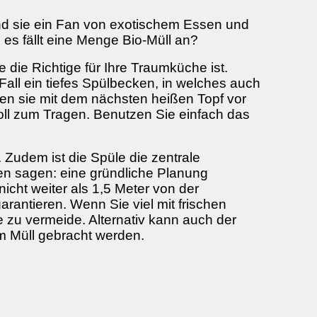
nd sie ein Fan von exotischem Essen und
es fällt eine Menge Bio-Müll an?
 die Richtige für Ihre Traumküche ist.
all ein tiefes Spülbecken, in welches auch
hen sie mit dem nächsten heißen Topf vor
ll zum Tragen. Benutzen Sie einfach das
 Zudem ist die Spüle die zentrale
nen sagen: eine gründliche Planung
icht weiter als 1,5 Meter von der
rantieren. Wenn Sie viel mit frischen
 zu vermeide. Alternativ kann auch der
m Müll gebracht werden.