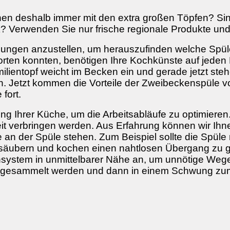
chen deshalb immer mit den extra großen Töpfen? Si
 Verwenden Sie nur frische regionale Produkte und 
legungen anzustellen, um herauszufinden welche Spüle
rten konnten, benötigen Ihre Kochkünste auf jeden F
ilientopf weicht im Becken ein und gerade jetzt ste
 Jetzt kommen die Vorteile der Zweibeckenspüle vo
 fort.
g Ihrer Küche, um die Arbeitsabläufe zu optimieren.
eit verbringen werden. Aus Erfahrung können wir Ih
 an der Spüle stehen. Zum Beispiel sollte die Spüle n
 säubern und kochen einen nahtlosen Übergang zu ga
nnsystem in unmittelbarer Nähe an, um unnötige Wege
en gesammelt werden und dann in einem Schwung zu