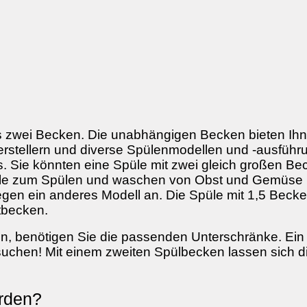
 zwei Becken. Die unabhängigen Becken bieten Ihnen
 Herstellern und diverse Spülenmodellen und -ausfüh
s. Sie könnten eine Spüle mit zwei gleich großen 
le zum Spülen und waschen von Obst und Gemüse rei
gen ein anderes Modell an. Die Spüle mit 1,5 Becken 
ptbecken.
n, benötigen Sie die passenden Unterschränke. Ein s
uchen! Mit einem zweiten Spülbecken lassen sich di
rden?