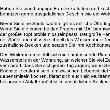
Haben Sie eine hungrige Familie zu füttern und ko
benutzen gerne ausgefallenes Geschirr wie ein Wok?
Bevor Sie eine Spüle kaufen, gilt es reifliche Über
Wenn Sie die ersten beiden Fragen mit “JA” beantwo
der größte Topf problemlos reinpasst. Der große Fam
der Spüle und müssen schnell das Wasser abgießen.
zusätzliche Becken und setzten Sie ihre Kochkünste
Des Weiteren empfiehlt sich eine umfassende Planun
Wasserstelle in der Wohnung, an welcher Sie viel Z
verhindert, dass Sie sich jeden Tag ärgern, wenn Sie
Kochstelle entfernt sein, um zwischen Lebensmittel
Lebensmitteln kochen, bietet sich auch ein Mülltre
biologische Abfall zunächst im zusätzlichen Beck