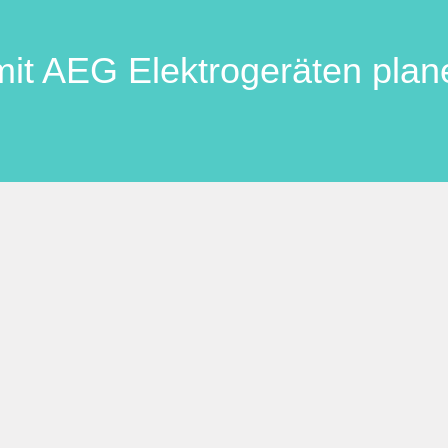
it AEG Elektrogeräten plan