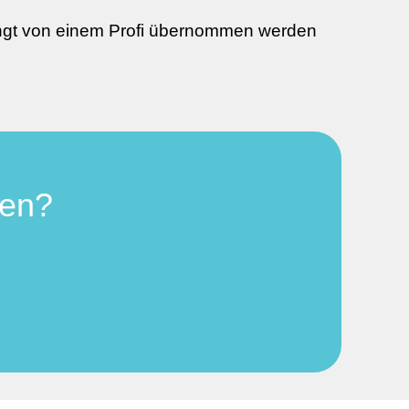
dingt von einem Profi übernommen werden
hen?