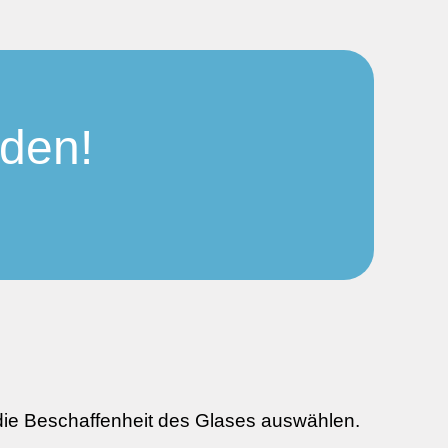
nden!
 die Beschaffenheit des Glases auswählen.