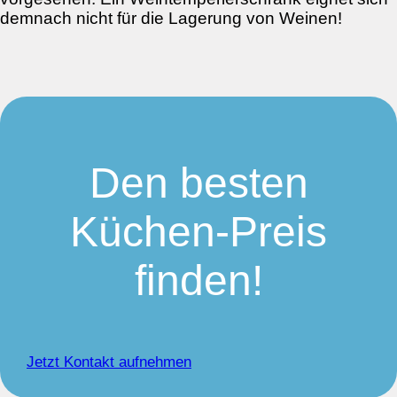
demnach nicht für die Lagerung von Weinen!
Den besten
Küchen-Preis
finden!
Jetzt Kontakt aufnehmen