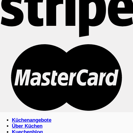
Küchenangebote
Über Küchen
Kuechenblog