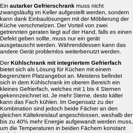
Ein
autarker Gefrierschrank
muss nicht
zwangsläufig im Keller aufgestellt werden, sondern
kann dank Einbaulösungen mit der Möblierung der
Küche verschmelzen. Der Vorteil von zwei
getrennten geraten liegt auf der Hand, falls es einen
Defekt geben sollte, muss nur ein gerät
ausgetauscht werden. Währenddessen kann das
andere Gerät problemlos weiterbenutzt werden.
Der
Kühlschrank mit integriertem Gefrierfach
bietet sich als Lösung für Küchen mit einem
begrenztem Platzangebot an. Meistens befindet
sich in dem Kühlschrank im oberen Bereich ein
kleines Gefrierfach, welches mit 1 bis 4 Sternen
gekennzeichnet ist. Je mehr Sterne, desto kälter
kann das Fach kühlen. Im Gegensatz zu der
Kombination sind jedoch beide Fächer an den
gleichen Kältekreislauf angeschlossen, weshalb der
bis zu 40% mehr Energie aufgewandt werden muss,
um die Temperaturen in beiden Fächern konstant