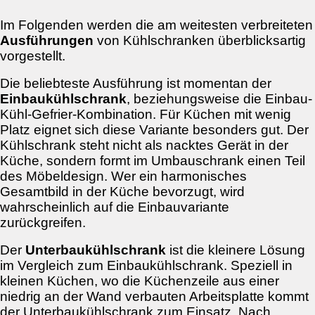
Im Folgenden werden die am weitesten verbreiteten
Ausführungen
von Kühlschranken überblicksartig
vorgestellt.
Die beliebteste Ausführung ist momentan der
Einbaukühlschrank
, beziehungsweise die Einbau-
Kühl-Gefrier-Kombination. Für Küchen mit wenig
Platz eignet sich diese Variante besonders gut. Der
Kühlschrank steht nicht als nacktes Gerät in der
Küche, sondern formt im Umbauschrank einen Teil
des Möbeldesign. Wer ein harmonisches
Gesamtbild in der Küche bevorzugt, wird
wahrscheinlich auf die Einbauvariante
zurückgreifen.
Der
Unterbaukühlschrank
ist die kleinere Lösung
im Vergleich zum Einbaukühlschrank. Speziell in
kleinen Küchen, wo die Küchenzeile aus einer
niedrig an der Wand verbauten Arbeitsplatte kommt
der Unterbaukühlschrank zum Einsatz. Nach