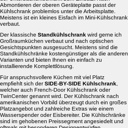
Abmontieren der oberen Geräteplatte passt der
Kühlschrank problemlos unter die Arbeitsplatte.
Meistens ist ein kleines Eisfach im Mini-Kühlschrank
verbaut.
Der klassische
Standkühlschrank
wird gerne ich
Großraumküchen verbaut und nach optischen
Gesichtspunkten ausgesucht. Meistens sind die
Standkühlschränke kostengünstiger als die anderen
Varianten und bieten Ihnen ein einfach zu
installierende Komplettlösung.
Für anspruchsvollere Küchen mit viel Platz
empfiehlt sich der
SIDE-BY-SIDE Kühlschrank
,
welcher auch French-Door Kühlschrank oder
TwinCenter genannt wird. Der Kühlschrank nach
amerikanischen Vorbild überzeugt durch ein großes
Platzangebot und zahlreiche Extras wie einem
Wasserspender oder Eisbereiter. Die Kühlschränke
sind im gehobenen Preissegment angesiedelt und
oftmals mit besonderen Designentwürfen