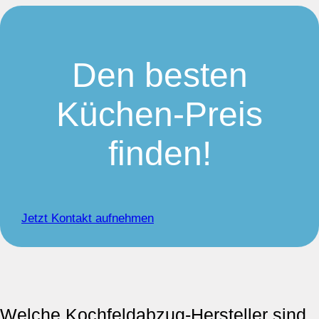
Den besten
Küchen-Preis
finden!
Jetzt Kontakt aufnehmen
Welche Kochfeldabzug-Hersteller sind