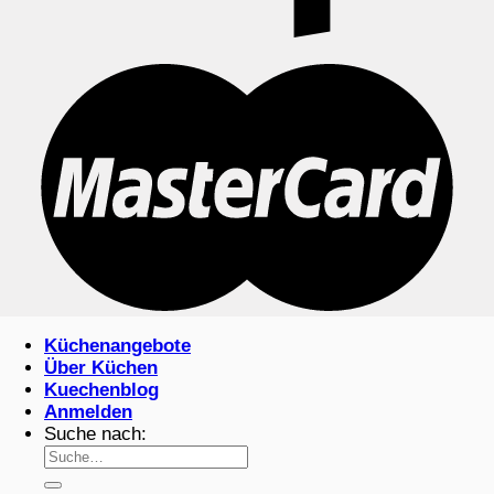
Küchenangebote
Über Küchen
Kuechenblog
Anmelden
Suche nach: