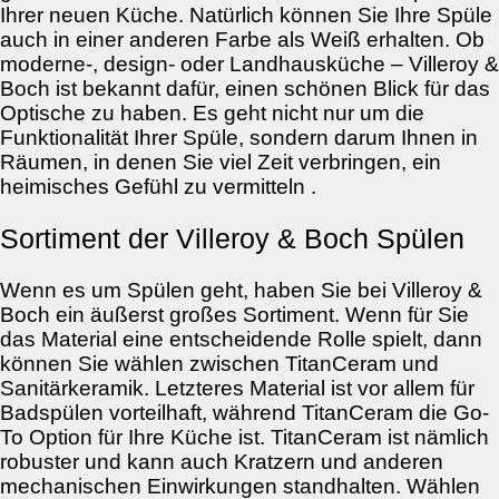
Ihrer neuen Küche. Natürlich können Sie Ihre Spüle
auch in einer anderen Farbe als Weiß erhalten. Ob
moderne-, design- oder Landhausküche – Villeroy &
Boch ist bekannt dafür, einen schönen Blick für das
Optische zu haben. Es geht nicht nur um die
Funktionalität Ihrer Spüle, sondern darum Ihnen in
Räumen, in denen Sie viel Zeit verbringen, ein
heimisches Gefühl zu vermitteln .
Sortiment der Villeroy & Boch Spülen
Wenn es um Spülen geht, haben Sie bei Villeroy &
Boch ein äußerst großes Sortiment. Wenn für Sie
das Material eine entscheidende Rolle spielt, dann
können Sie wählen zwischen TitanCeram und
Sanitärkeramik. Letzteres Material ist vor allem für
Badspülen vorteilhaft, während TitanCeram die Go-
To Option für Ihre Küche ist. TitanCeram ist nämlich
robuster und kann auch Kratzern und anderen
mechanischen Einwirkungen standhalten. Wählen