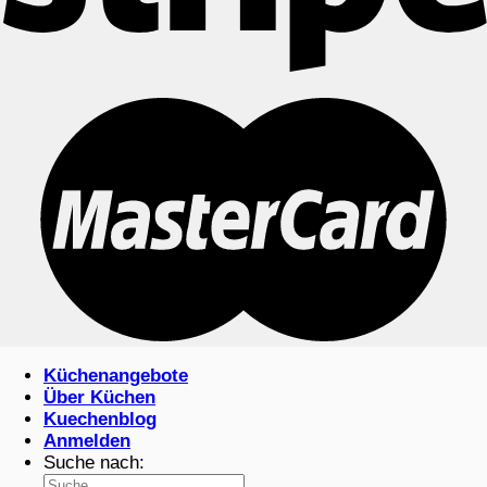
Küchenangebote
Über Küchen
Kuechenblog
Anmelden
Suche nach: