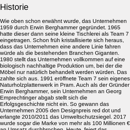
Historie
Wie oben schon erwähnt wurde, das Unternehmen
1959 durch Erwin Berghammer gegründet. 1965
hatte dieser dann seine kleine Tischlerei als Team 7
eingetragen. Schon früh kristallisierte sich heraus,
dass das Unternehmen eine andere Linie fahren
würde als die bestehenden Branchen Giganten.
1980 stellt das Unternehmen vollkommen auf eine
biologisch nachhaltige Produktion um, bei der die
Möbel nur natürlich behandelt werden würden. Das
zahlte sich aus. 1991 eröffnete Team 7 sein eigenes
Naturholzplattenwerk in Pram. Auch als der Gründer
Erwin Berghammer, sein Unternehmen an Georg
Emprechtinger abgab stellt sich die
Erfolgsgeschichte nicht ein. So gewann das
Unternehmen 2005 den Designpreis red dot und
erlangte 2010/2011 das Umweltschutzsiegel. 2017
wurde sogar die Marke von mehr als 100 Millionen €
an Umsatz durchbrochen. Heute, feiert das