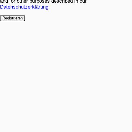
and for other purposes described in our
Datenschutzerklärung
.
Registrieren