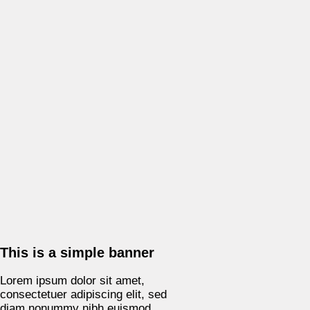
This is a simple banner
Lorem ipsum dolor sit amet,
consectetuer adipiscing elit, sed
diam nonummy nibh euismod