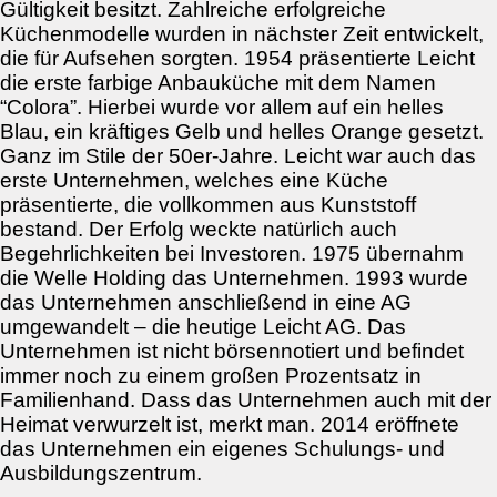
Gültigkeit besitzt. Zahlreiche erfolgreiche
Küchenmodelle wurden in nächster Zeit entwickelt,
die für Aufsehen sorgten. 1954 präsentierte Leicht
die erste farbige Anbauküche mit dem Namen
“Colora”. Hierbei wurde vor allem auf ein helles
Blau, ein kräftiges Gelb und helles Orange gesetzt.
Ganz im Stile der 50er-Jahre. Leicht war auch das
erste Unternehmen, welches eine Küche
präsentierte, die vollkommen aus Kunststoff
bestand. Der Erfolg weckte natürlich auch
Begehrlichkeiten bei Investoren. 1975 übernahm
die Welle Holding das Unternehmen. 1993 wurde
das Unternehmen anschließend in eine AG
umgewandelt – die heutige Leicht AG. Das
Unternehmen ist nicht börsennotiert und befindet
immer noch zu einem großen Prozentsatz in
Familienhand. Dass das Unternehmen auch mit der
Heimat verwurzelt ist, merkt man. 2014 eröffnete
das Unternehmen ein eigenes Schulungs- und
Ausbildungszentrum.