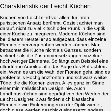
Charakteristik der Leicht Küchen
Küchen von Leicht sind vor allem für ihren
puristischen Ansatz berühmt. Gezielt achtet man
darauf, nicht zu viel Kitsch oder Prunk in die Optik
einer Küche zu integrieren. Moderne Küchen sind
bei diesem Hersteller so aufgebaut, dass einzelne
Elemente hervorgehoben werden können. Man
betrachtet die Küche nicht als Ganzes, sondern
vielmehr als die Zusammensetzungen einzelner
hochwertiger Elemente. So fängt zum Beispiel eine
ultradünne Arbeitsplatte das Auge des Betrachters
ein. Wenn es um die Wahl der Fronten geht, sind es
größtenteils Hochglanzfronten und schwarz weiße
Töne, die die Küchen zieren. Alles ganz im Sinne
einer minimalistischen Designlinie. Auch
Landhausküchen sind geprägt von den Werten der
Leicht Designer. Zwar finden sich klassische
Elemente wie Einkerbungen in der Optik wieder,
doch diese werden geschickt eingesetzt, sodass