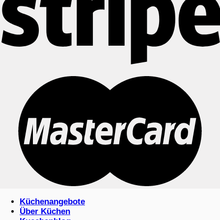
Küchenangebote
Über Küchen