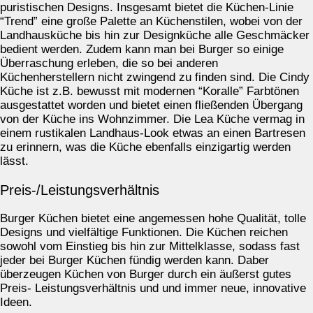
puristischen Designs. Insgesamt bietet die Küchen-Linie
“Trend” eine große Palette an Küchenstilen, wobei von der
Landhausküche bis hin zur Designküche alle Geschmäcker
bedient werden. Zudem kann man bei Burger so einige
Überraschung erleben, die so bei anderen
Küchenherstellern nicht zwingend zu finden sind. Die Cindy
Küche ist z.B. bewusst mit modernen “Koralle” Farbtönen
ausgestattet worden und bietet einen fließenden Übergang
von der Küche ins Wohnzimmer. Die Lea Küche vermag in
einem rustikalen Landhaus-Look etwas an einen Bartresen
zu erinnern, was die Küche ebenfalls einzigartig werden
lässt.
Preis-/Leistungsverhältnis
Burger Küchen bietet eine angemessen hohe Qualität, tolle
Designs und vielfältige Funktionen. Die Küchen reichen
sowohl vom Einstieg bis hin zur Mittelklasse, sodass fast
jeder bei Burger Küchen fündig werden kann. Daber
überzeugen Küchen von Burger durch ein äußerst gutes
Preis- Leistungsverhältnis und und immer neue, innovative
Ideen.