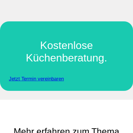
Kostenlose
Küchenberatung.
Jetzt Termin vereinbaren
Mehr erfahren zum Thema