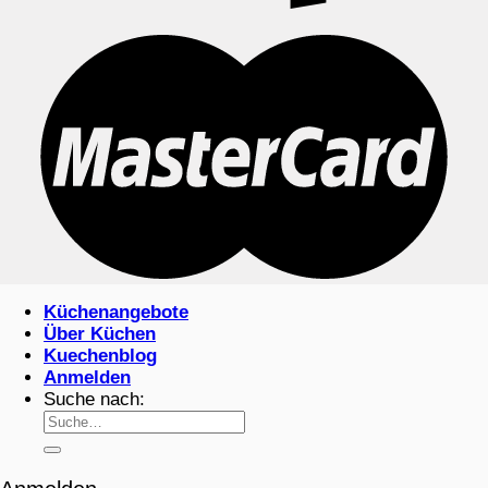
Küchenangebote
Über Küchen
Kuechenblog
Anmelden
Suche nach: