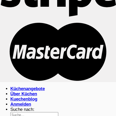
Küchenangebote
Über Küchen
Kuechenblog
Anmelden
Suche nach: