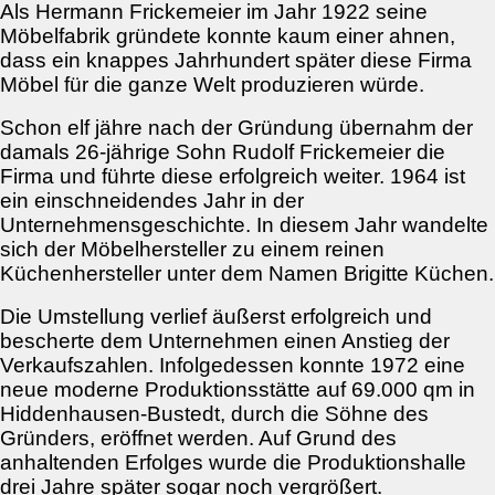
Als Hermann Frickemeier im Jahr 1922 seine
Möbelfabrik gründete konnte kaum einer ahnen,
dass ein knappes Jahrhundert später diese Firma
Möbel für die ganze Welt produzieren würde.
Schon elf jähre nach der Gründung übernahm der
damals 26-jährige Sohn Rudolf Frickemeier die
Firma und führte diese erfolgreich weiter. 1964 ist
ein einschneidendes Jahr in der
Unternehmensgeschichte. In diesem Jahr wandelte
sich der Möbelhersteller zu einem reinen
Küchenhersteller unter dem Namen Brigitte Küchen.
Die Umstellung verlief äußerst erfolgreich und
bescherte dem Unternehmen einen Anstieg der
Verkaufszahlen. Infolgedessen konnte 1972 eine
neue moderne Produktionsstätte auf 69.000 qm in
Hiddenhausen-Bustedt, durch die Söhne des
Gründers, eröffnet werden. Auf Grund des
anhaltenden Erfolges wurde die Produktionshalle
drei Jahre später sogar noch vergrößert.