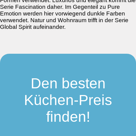
Formen verwendet. Luxuriös und elegant kommt die
Serie Fascination daher. Im Gegenteil zu Pure
Emotion werden hier vorwiegend dunkle Farben
verwendet. Natur und Wohnraum trifft in der Serie
Global Spirit aufeinander.
Den besten
Küchen-Preis
finden!