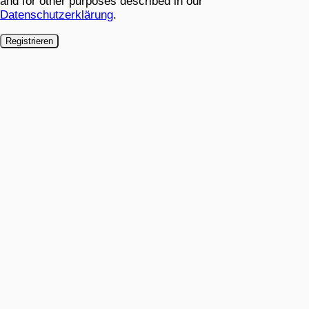
and for other purposes described in our
Datenschutzerklärung
.
Registrieren