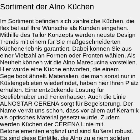
Sortiment der Alno Küchen
Im Sortiment befinden sich zahlreiche Küchen, die
flexibel auf Ihre Wünsche als Kunden eingehen.
Mithilfe des Tailor Konzepts werden neuste Design
Trends mit einem für Sie maßgeschneiderten
Küchenerlebnis garantiert. Dabei können Sie aus
einer Vielzahl an Formen oder Fronten wählen. Als
Neuheit können wir die Alno Marecucina vorstellen.
Hier wurde eine Küche entworfen, die einem
Segelboot ähnelt. Materialien, die man sonst nur in
Küstengebieten wiederfindet, haben hier Ihren Platz
erhalten. Eine entzückende Lösung für
Seeliebhaber und Ferienhäuser. Auch die Linie
ALNOSTAR CERENA sorgt für Begeisterung. Der
Name verrät uns schon, dass vor allem auf Keramik
als optisches Material gesetzt wurde. Zudem
werden Küchen der CERENA Linie mit
Betonelementen ergänzt und sind äußerst robust.
Es sind diese Einfälle, die Alno zu einem soliden