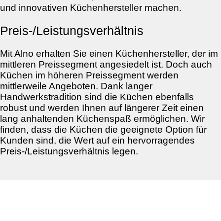
und innovativen Küchenhersteller machen.
Preis-/Leistungsverhältnis
Mit Alno erhalten Sie einen Küchenhersteller, der im
mittleren Preissegment angesiedelt ist. Doch auch
Küchen im höheren Preissegment werden
mittlerweile Angeboten. Dank langer
Handwerkstradition sind die Küchen ebenfalls
robust und werden Ihnen auf längerer Zeit einen
lang anhaltenden Küchenspaß ermöglichen. Wir
finden, dass die Küchen die geeignete Option für
Kunden sind, die Wert auf ein hervorragendes
Preis-/Leistungsverhältnis legen.