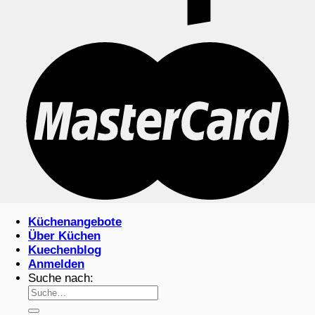
Küchenangebote
Über Küchen
Kuechenblog
Anmelden
Suche nach: