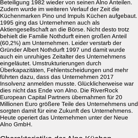
Beteiligung 1982 wieder von seinen Alno Anteilen.
Zudem wurde im weiteren Verlauf der Zeit die
Küchenmarken Pino und Impuls Küchen aufgebaut.
1995 ging das Unternehmen auch als
Aktiengesellschaft an die Börse. Nicht desto trotz
behielt die Familie Nothdurft einen großen Anteil
(60,2%) am Unternehmen. Leider verstarb der
Gründer Albert Nothdurft 1997 und damit wurde
auch ein unruhiges Zeitalter des Unternehmens
eingeläutet. Umstrukturierungen durch
Überkapazitäten, Fehlentscheidungen und mehr
führten dazu, dass das Unternehmen 2017
Insolvenz anmelden musste. Glücklicherweise war
dies nicht das Ende von Alno. Die RiverRock
European Capital Partners übernahmen für 20
Millionen Euro größere Teile des Unternehmens und
sorgten damit für eine Zukunft des Unternehmens.
Heute operiert das Unternehmen unter der Neue
Alno GmbH.