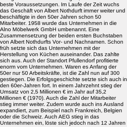
beste Voraussetzungen. Im Laufe der Zeit wuchs
das Geschäft von Albert Nothdurft immer weiter und
beschäftigte in den 50er Jahren schon 50
Mitarbeiter. 1958 wurde das Unternehmen in die
Alno Möbelwerk GmbH umbenannt. Eine
Zusammensetzung der beiden ersten Buchstaben
von Albert Nothdurfts Vor- und Nachnamen. Schon
früh setzte sich das Unternehmen mit der
Herstellung von Küchen auseinander. Das zahlte
sich aus. Auch der Standort Pfullendorf profitierte
enorm vom Unternehmen. Waren es Anfang der
50er nur 50 Arbeitskräfte, ist die Zahl nun auf 300
gestiegen. Die Erfolgsgeschichte setzte sich auch in
den 60er-Jahren fort. In einem Jahrzehnt stieg der
Umsatz von 2,5 Millionen € im Jahr auf 35,2
Millionen € (1970). Auch die Zahl der Mitarbeiter
stieg immer weiter. Zudem wurde auch ins Ausland
expandiert, zum Beispiel nach Frankreich, Belgien
oder die Schweiz. Auch AEG stieg in das
Unternehmen ein, löste sich jedoch nach 12 Jahren