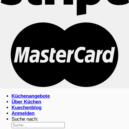
Küchenangebote
Über Küchen
Kuechenblog
Anmelden
Suche nach: