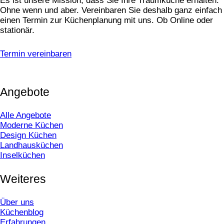
Es ist unsere Mission, dass Sie Ihre Traumküche erhalten.
Ohne wenn und aber. Vereinbaren Sie deshalb ganz einfach
einen Termin zur Küchenplanung mit uns. Ob Online oder
stationär.
Termin vereinbaren
Angebote
Alle Angebote
Moderne Küchen
Design Küchen
Landhausküchen
Inselküchen
Weiteres
Über uns
Küchenblog
Erfahrungen