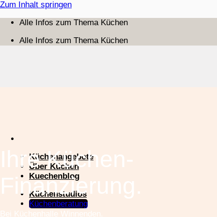
Zum Inhalt springen
Alle Infos zum Thema Küchen
Alle Infos zum Thema Küchen
Ihre Küchen-
Küchenangebote
Über Küchen
Kuechenblog
Finanzierung.
Küchenstudios
Küchenberatung
Bei Küchenhalle Winnenden.