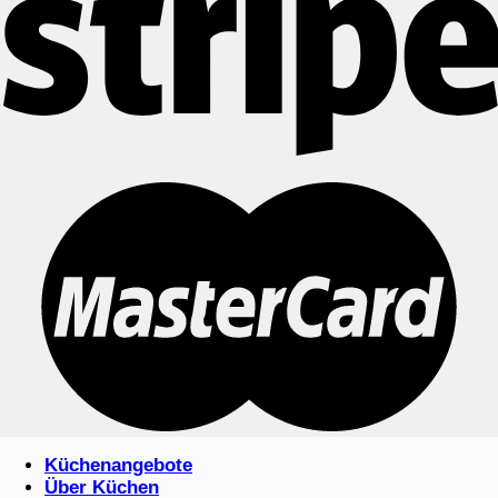
Küchenangebote
Über Küchen