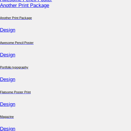
Another Print Package
Another Print Package
Design
Awesome Pencil Poster
Design
Portfolio typography
Design
Flatsome Poster Print
Design
Magazine
Design