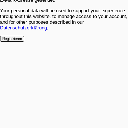
E-Mail-Adresse gesendet.
Your personal data will be used to support your experience
throughout this website, to manage access to your account,
and for other purposes described in our
Datenschutzerklärung
.
Registrieren