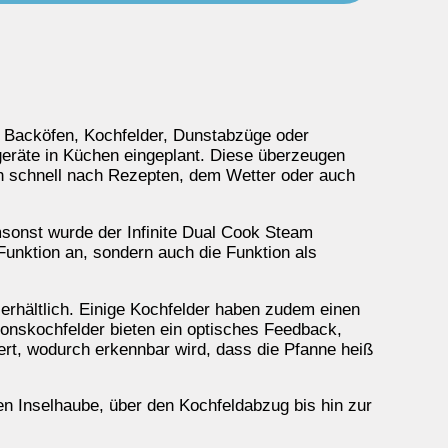
e, Backöfen, Kochfelder, Dunstabzüge oder
geräte in Küchen eingeplant. Diese überzeugen
h schnell nach Rezepten, dem Wetter oder auch
msonst wurde der Infinite Dual Cook Steam
unktion an, sondern auch die Funktion als
erhältlich. Einige Kochfelder haben zudem einen
tionskochfelder bieten ein optisches Feedback,
iert, wodurch erkennbar wird, dass die Pfanne heiß
en Inselhaube, über den Kochfeldabzug bis hin zur