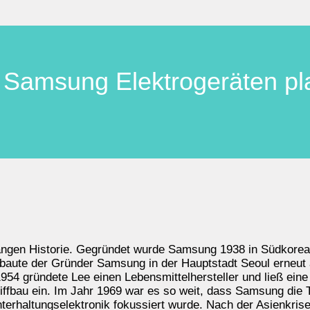
 Samsung Elektrogeräten p
 langen Historie. Gegründet wurde Samsung 1938 in Südkore
 baute der Gründer Samsung in der Hauptstadt Seoul erneu
54 gründete Lee einen Lebensmittelhersteller und ließ eine
iffbau ein. Im Jahr 1969 war es so weit, dass Samsung die 
terhaltungselektronik fokussiert wurde. Nach der Asienkris