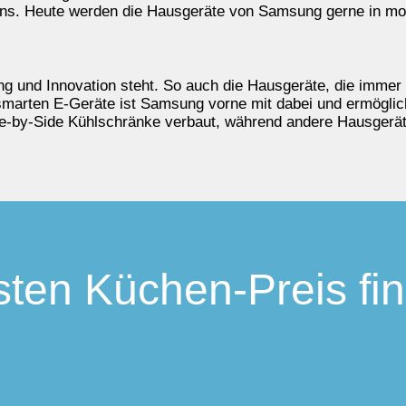
ens. Heute werden die Hausgeräte von Samsung gerne in mo
g und Innovation steht. So auch die Hausgeräte, die immer 
smarten E-Geräte ist Samsung vorne mit dabei und ermöglich
de-by-Side Kühlschränke verbaut, während andere Hausgerät
ten Küchen-Preis fi