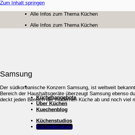
Zum Inhalt springen
Alle Infos zum Thema Küchen
Alle Infos zum Thema Küchen
Samsung
Der südkoreanische Konzern Samsung, ist weltweit bekannt u
Bereich der Haushaltsgeräte überzeugt Samsung ebenso durch
Küchenangebote
deckt jeden Bereich der modernen Küche ab und noch viel m
Über Küchen
Kuechenblog
Küchenstudios
Küchenberatung