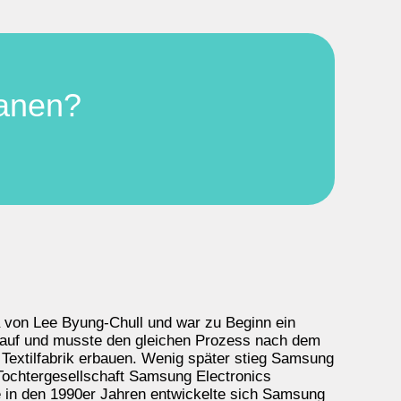
lanen?
a von Lee Byung-Chull und war zu Beginn ein
t auf und musste den gleichen Prozess nach dem
 Textilfabrik erbauen. Wenig später stieg Samsung
Tochtergesellschaft Samsung Electronics
e in den 1990er Jahren entwickelte sich Samsung