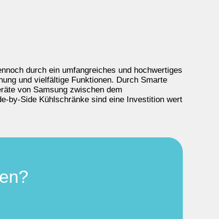
dennoch durch ein umfangreiches und hochwertiges
nung und vielfältige Funktionen. Durch Smarte
geräte von Samsung zwischen dem
de-by-Side Kühlschränke sind eine Investition wert
hen?