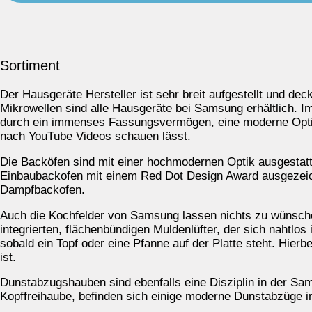
Sortiment
Der Hausgeräte Hersteller ist sehr breit aufgestellt und 
Mikrowellen sind alle Hausgeräte bei Samsung erhältlich. 
durch ein immenses Fassungsvermögen, eine moderne Optik
nach YouTube Videos schauen lässt.
Die Backöfen sind mit einer hochmodernen Optik ausgestatte
Einbaubackofen mit einem Red Dot Design Award ausgezeichn
Dampfbackofen.
Auch die Kochfelder von Samsung lassen nichts zu wünschen
integrierten, flächenbündigen Muldenlüfter, der sich nahtlos
sobald ein Topf oder eine Pfanne auf der Platte steht. Hierb
ist.
Dunstabzugshauben sind ebenfalls eine Disziplin in der Sam
Kopffreihaube, befinden sich einige moderne Dunstabzüge