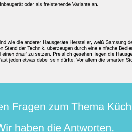
inbaugerät oder als freistehende Variante an.
sind wie die anderer Hausgeräte Hersteller, weiß Samsung 
en Stand der Technik, überzeugen durch eine einfache Bedie
einen drauf zu setzen. Preislich gesehen liegen die Haus
ast jeden etwas dabei sein dürfte. Vor allem die smarten Si
en Fragen zum Thema Küc
Wir haben die Antworten.