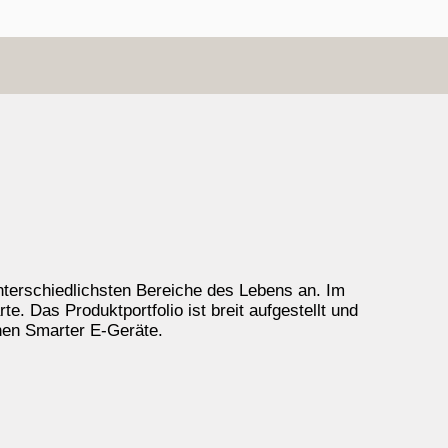
nterschiedlichsten Bereiche des Lebens an. Im
 Das Produktportfolio ist breit aufgestellt und
hen Smarter E-Geräte.