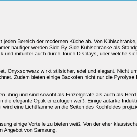
deckt jeden Bereich der modernen Küche ab. Von Kühlschränk
Immer häufiger werden Side-By-Side Kühlschränke als Stand
 und mitunter auch durch Touch Displays, über welche sic
t, Onyxschwarz wirkt stilsicher, edel und elegant. Nicht u
et. Zudem bieten einige Backöfen nicht nur die Pyrolyse F
 übrig und sind sowohl als Einzelgeräte als auch als Herd 
 in die elegante Optik einzufügen weiß. Einige autarke Induk
ei wird eine Lichtflamme an die Seiten des Kochfeldes projiz
sung einige Vorteile zu bieten weiß. Von der eher klassisch
 im Angebot von Samsung.