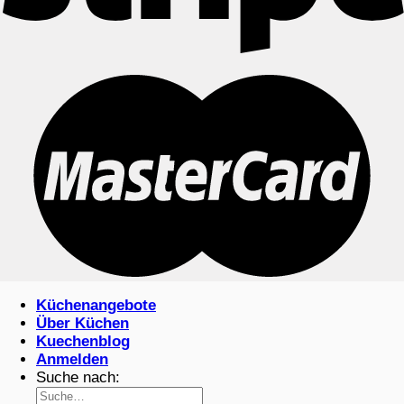
Küchenangebote
Über Küchen
Kuechenblog
Anmelden
Suche nach: