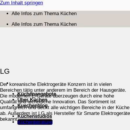
Zum Inhalt springen
Alle Infos zum Thema Küchen
Alle Infos zum Thema Küchen
LG
Der koreanische Elektrogeräte Konzern ist in vielen
Bereichen tätig unter anderem im Bereich der Hausgeräte.
Küchenangebote
Die modernen E-Geräte überzeugen durch eine hohe
Über Küchen
Qualität und technische Innovation. Das Sortiment ist
Kuechenblog
umfangreich und deckt alle wichtigen Bereiche in der Küche
ab. Außerdem ist LG als Hersteller für Smarte Elektrogeräte
Küchenstudios
bekannt.
Küchenberatung