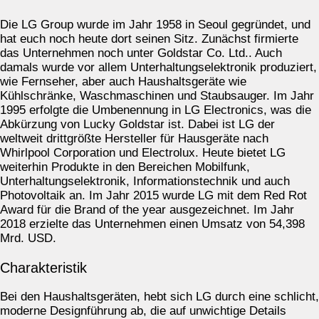
Die LG Group wurde im Jahr 1958 in Seoul gegründet, und
hat euch noch heute dort seinen Sitz. Zunächst firmierte
das Unternehmen noch unter Goldstar Co. Ltd.. Auch
damals wurde vor allem Unterhaltungselektronik produziert,
wie Fernseher, aber auch Haushaltsgeräte wie
Kühlschränke, Waschmaschinen und Staubsauger. Im Jahr
1995 erfolgte die Umbenennung in LG Electronics, was die
Abkürzung von Lucky Goldstar ist. Dabei ist LG der
weltweit drittgrößte Hersteller für Hausgeräte nach
Whirlpool Corporation und Electrolux. Heute bietet LG
weiterhin Produkte in den Bereichen Mobilfunk,
Unterhaltungselektronik, Informationstechnik und auch
Photovoltaik an. Im Jahr 2015 wurde LG mit dem Red Rot
Award für die Brand of the year ausgezeichnet. Im Jahr
2018 erzielte das Unternehmen einen Umsatz von 54,398
Mrd. USD.
Charakteristik
Bei den Haushaltsgeräten, hebt sich LG durch eine schlicht,
moderne Designführung ab, die auf unwichtige Details