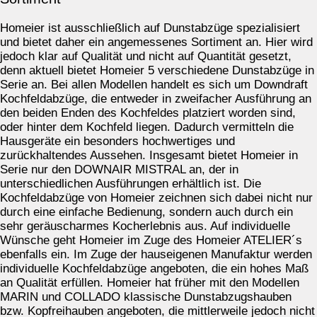
Homeier ist ausschließlich auf Dunstabzüge spezialisiert
und bietet daher ein angemessenes Sortiment an. Hier wird
jedoch klar auf Qualität und nicht auf Quantität gesetzt,
denn aktuell bietet Homeier 5 verschiedene Dunstabzüge in
Serie an. Bei allen Modellen handelt es sich um Downdraft
Kochfeldabzüge, die entweder in zweifacher Ausführung an
den beiden Enden des Kochfeldes platziert worden sind,
oder hinter dem Kochfeld liegen. Dadurch vermitteln die
Hausgeräte ein besonders hochwertiges und
zurückhaltendes Aussehen. Insgesamt bietet Homeier in
Serie nur den DOWNAIR MISTRAL an, der in
unterschiedlichen Ausführungen erhältlich ist. Die
Kochfeldabzüge von Homeier zeichnen sich dabei nicht nur
durch eine einfache Bedienung, sondern auch durch ein
sehr geräuscharmes Kocherlebnis aus. Auf individuelle
Wünsche geht Homeier im Zuge des Homeier ATELIER´s
ebenfalls ein. Im Zuge der hauseigenen Manufaktur werden
individuelle Kochfeldabzüge angeboten, die ein hohes Maß
an Qualität erfüllen. Homeier hat früher mit den Modellen
MARIN und COLLADO klassische Dunstabzugshauben
bzw. Kopfreihauben angeboten, die mittlerweile jedoch nicht