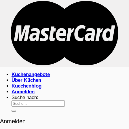
Küchenangebote
Über Küchen
Kuechenblog
Anmelden
Suche nach:
Anmelden