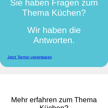
Sie haben Fragen zum
Thema Küchen?
Wir haben die
Antworten.
Jetzt Termin vereinbaren
Mehr erfahren zum Thema
Küchen?