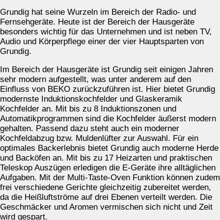
Grundig hat seine Wurzeln im Bereich der Radio- und
Fernsehgeräte. Heute ist der Bereich der Hausgeräte
besonders wichtig für das Unternehmen und ist neben TV,
Audio und Körperpflege einer der vier Hauptsparten von
Grundig.
Im Bereich der Hausgeräte ist Grundig seit einigen Jahren
sehr modern aufgestellt, was unter anderem auf den
Einfluss von BEKO zurückzuführen ist. Hier bietet Grundig
modernste Induktionskochfelder und Glaskeramik
Kochfelder an. Mit bis zu 8 Induktionszonen und
Automatikprogrammen sind die Kochfelder äußerst modern
gehalten. Passend dazu steht auch ein moderner
Kochfeldabzug bzw. Muldenlüfter zur Auswahl. Für ein
optimales Backerlebnis bietet Grundig auch moderne Herde
und Backöfen an. Mit bis zu 17 Heizarten und praktischen
Teleskop Auszügen erledigen die E-Geräte ihre alltäglichen
Aufgaben. Mit der Multi-Taste-Oven Funktion können zudem
frei verschiedene Gerichte gleichzeitig zubereitet werden,
da die Heißluftströme auf drei Ebenen verteilt werden. Die
Geschmäcker und Aromen vermischen sich nicht und Zeit
wird gespart.