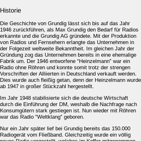
Historie
Die Geschichte von Grundig lässt sich bis auf das Jahr
1946 zurückführen, als Max Grundig den Bedarf für Radios
erkannte und die Grundig AG gründete. Mit der Produktion
von Radios und Fernsehern erlangte das Unternehmen in
der Folgezeit weltweite Bekanntheit. Im gleichen Jahr der
Gründung zog das Unternehmen bereits in eine ehemalige
Fabrik um. Der 1946 entworfene “Heinzelmann” war ein
Radio ohne Röhren und konnte somit trotz der strengen
Vorschriften der Alliierten in Deutschland verkauft werden.
Dies wurde auch fleißig getan, denn der Heinzelmann wurde
ab 1947 in großer Stückzahl hergestellt.
Im Jahr 1948 stabilisierte sich die deutsche Wirtschaft
durch die Einführung der DM, weshalb die Nachfrage nach
Konsumgütern stark gestiegen ist. Nun wieder mit Röhren
war das Radio “Weltklang” geboren.
Nur ein Jahr später lief bei Grundig bereits das 150.000
Radiogerät vom Fließband. Gleichzeitig wurde ein völlig