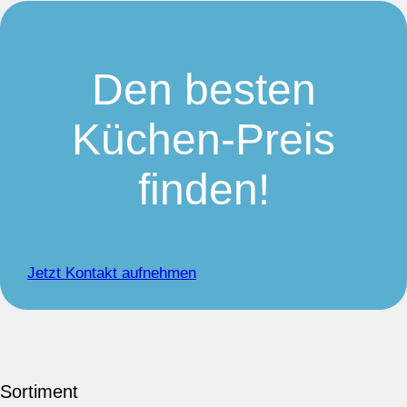
Den besten
Küchen-Preis
finden!
Jetzt Kontakt aufnehmen
Sortiment