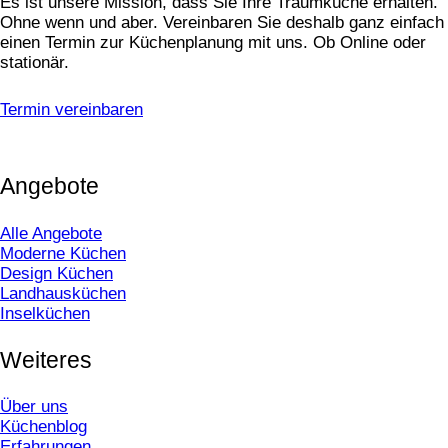
Es ist unsere Mission, dass Sie Ihre Traumküche erhalten.
Ohne wenn und aber. Vereinbaren Sie deshalb ganz einfach
einen Termin zur Küchenplanung mit uns. Ob Online oder
stationär.
Termin vereinbaren
Angebote
Alle Angebote
Moderne Küchen
Design Küchen
Landhausküchen
Inselküchen
Weiteres
Über uns
Küchenblog
Erfahrungen