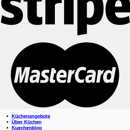
Küchenangebote
Über Küchen
Kuechenblog