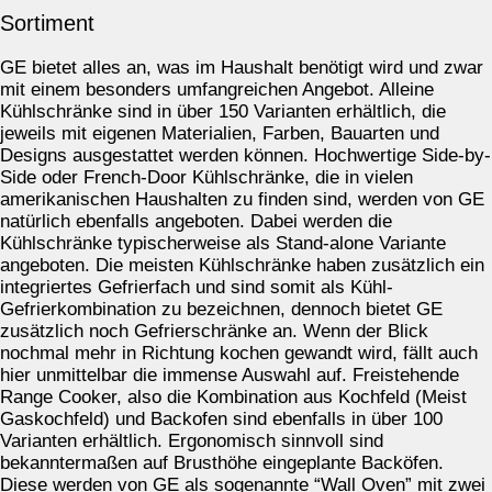
Sortiment
GE bietet alles an, was im Haushalt benötigt wird und zwar
mit einem besonders umfangreichen Angebot. Alleine
Kühlschränke sind in über 150 Varianten erhältlich, die
jeweils mit eigenen Materialien, Farben, Bauarten und
Designs ausgestattet werden können. Hochwertige Side-by-
Side oder French-Door Kühlschränke, die in vielen
amerikanischen Haushalten zu finden sind, werden von GE
natürlich ebenfalls angeboten. Dabei werden die
Kühlschränke typischerweise als Stand-alone Variante
angeboten. Die meisten Kühlschränke haben zusätzlich ein
integriertes Gefrierfach und sind somit als Kühl-
Gefrierkombination zu bezeichnen, dennoch bietet GE
zusätzlich noch Gefrierschränke an. Wenn der Blick
nochmal mehr in Richtung kochen gewandt wird, fällt auch
hier unmittelbar die immense Auswahl auf. Freistehende
Range Cooker, also die Kombination aus Kochfeld (Meist
Gaskochfeld) und Backofen sind ebenfalls in über 100
Varianten erhältlich. Ergonomisch sinnvoll sind
bekanntermaßen auf Brusthöhe eingeplante Backöfen.
Diese werden von GE als sogenannte “Wall Oven” mit zwei