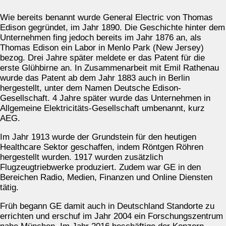
Wie bereits benannt wurde General Electric von Thomas
Edison gegründet, im Jahr 1890. Die Geschichte hinter dem
Unternehmen fing jedoch bereits im Jahr 1876 an, als
Thomas Edison ein Labor in Menlo Park (New Jersey)
bezog. Drei Jahre später meldete er das Patent für die
erste Glühbirne an. In Zusammenarbeit mit Emil Rathenau
wurde das Patent ab dem Jahr 1883 auch in Berlin
hergestellt, unter dem Namen Deutsche Edison-
Gesellschaft. 4 Jahre später wurde das Unternehmen in
Allgemeine Elektricitäts-Gesellschaft umbenannt, kurz
AEG.
Im Jahr 1913 wurde der Grundstein für den heutigen
Healthcare Sektor geschaffen, indem Röntgen Röhren
hergestellt wurden. 1917 wurden zusätzlich
Flugzeugtriebwerke produziert. Zudem war GE in den
Bereichen Radio, Medien, Finanzen und Online Diensten
tätig.
Früh begann GE damit auch in Deutschland Standorte zu
errichten und erschuf im Jahr 2004 ein Forschungszentrum