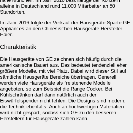
nahe München. Im Jahr 2016 beschäftige der Konzern
alleine in Deutschland rund 11.000 Mitarbeiter an 50
Standorten.
Im Jahr 2016 folgte der Verkauf der Hausgeräte Sparte GE
Appliances an den Chinesischen Hausgeräte Hersteller
Haier.
Charakteristik
Die Hausgeräte von GE zeichnen sich häufig durch die
amerikanische Bauart aus. Das bedeutet tendenziell eher
größere Modelle, mit viel Platz. Dabei wird dieser Stil auf
sämtliche Hausgeräte Bereiche übertragen. Generell
werden viele Hausgeräte als freistehende Modelle
angeboten, so zum Beispiel die Range Cooker. Bei
Kühlschränken darf dann natürlich auch der
Eiswürfelspender nicht fehlen. Die Designs sind modern,
die Technik ebenfalls. Auch an hochwertigen Materialien
wird nicht gespart, sodass sich GE zu den besseren
Herstellern für Hausgeräte zählen kann.