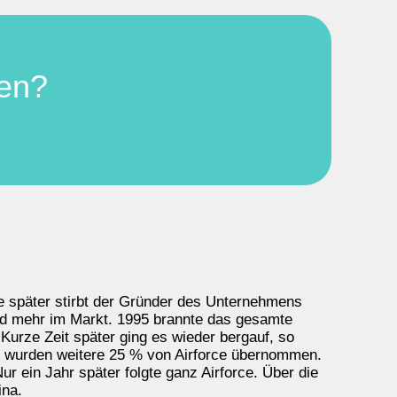
nen?
e später stirbt der Gründer des Unternehmens
nd mehr im Markt. 1995 brannte das gesamte
Kurze Zeit später ging es wieder bergauf, so
er wurden weitere 25 % von Airforce übernommen.
 ein Jahr später folgte ganz Airforce. Über die
ina.