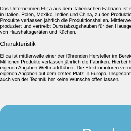
Das Unternehmen Elica aus dem italienischen Fabriano ist s
in Italien, Polen, Mexiko, Indien und China, zu den Produkti
Produkte verlassen jährlich die Produktionshallen. Mittlerw
produziert und vertreibt Dunstabzugshauben für den Hausgeb
von Haushaltsgeräten und Küchen.
Charakteristik
Elica ist mittlerweile einer der führenden Hersteller im B
Millionen Produkte verlassen jährlich die Fabriken. Hierbe
eigenen Angaben Weltmarktführer. Die Elektromotoren verma
eigenen Angaben auf dem ersten Platz in Europa. Insgesamt
auch von der Technik her keine Wünsche offen lassen.