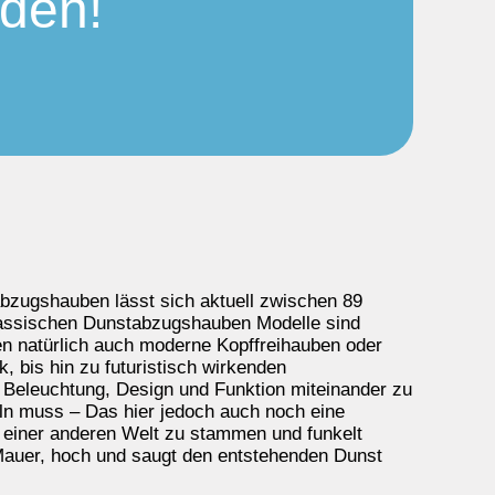
nden!
tabzugshauben lässt sich aktuell zwischen 89
lassischen Dunstabzugshauben Modelle sind
 natürlich auch moderne Kopffreihauben oder
, bis hin zu futuristisch wirkenden
t Beleuchtung, Design und Funktion miteinander zu
ln muss – Das hier jedoch auch noch eine
s einer anderen Welt zu stammen und funkelt
 Mauer, hoch und saugt den entstehenden Dunst