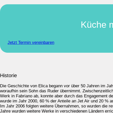
Küche m
Jetzt Termin vereinbaren
Historie
Die Geschichte von Elica begann vor über 50 Jahren im Ja
woraufhin sein Sohn das Ruder übernimmt. Zwischenzeitlic
Werk in Fabriano ab, konnte aber durch das Engagement der 
wurde im Jahr 2000, 60 % der Anteile an Jet Air und 20 % 
Im Jahr 2006 folgten weitere Übernahmen, so wurden die res
Jahre wurden weitere Werke in verschiedenen Ländern errich