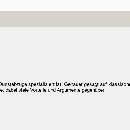
auf Dunstabzüge spezialisiert ist. Genauer gesagt auf klass
etet dabei viele Vorteile und Argumente gegenüber