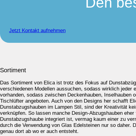
Den bes
Jetzt Kontakt aufnehmen
Sortiment
Das Sortiment von Elica ist trotz des Fokus auf Dunstabzüg
verschiedenen Modellen aussuchen, sodass wirklich jeder
vorhanden, sodass zwischen Deckenhauben, Inselhauben od
Tischlüfter angeboten. Auch von den Designs her schafft El
Dunstabzugshauben im Lampen Stil, sind der Kreativität ke
verknüpfen. So lassen manche Design-Abzugshauben eher ve
Dunstabzugshaube integriert ist, vermag kaum einer zu ver
durch die Verwendung von Glas Edelsteinen nur so daher. De
genau dort ab wo er auch entsteht.