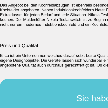
Das Angebot bei den Kochfeldabzügen ist ebenfalls besond
Kochfelder angeboten. Neben Induktionskochfeldern bietet
Extraklasse, für jeden Bedarf und jede Situation. Nikola Te
kochen. Der Muldenlüfter Nikola Tesla switch ist zu Beginn ni
nicht nur ein modernes Induktionskochfeld und ein Kochfeld
Preis und Qualität
Elica ist ein Unternehmen welches darauf setzt beste Quali
eigene Designobjekte. Die Geräte lassen sich wunderbar einf
angebotene Qualität auch durchaus gerechtfertigt ist. Ob die
Sie hab