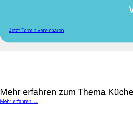
Jetzt Termin vereinbaren
Mehr erfahren zum Thema Küch
Mehr erfahren →