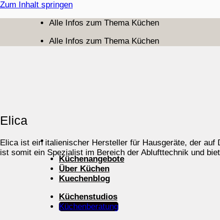
Zum Inhalt springen
Alle Infos zum Thema Küchen
Alle Infos zum Thema Küchen
Elica
Elica ist ein italienischer Hersteller für Hausgeräte, der 
ist somit ein Spezialist im Bereich der Ablufttechnik und bi
Küchenangebote
Über Küchen
Kuechenblog
Küchenstudios
Küchenberatung