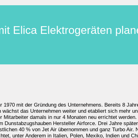
it Elica Elektrogeräten pla
hr 1970 mit der Gründung des Unternehmens. Bereits 8 Jahr
h wächst das Unternehmen weiter und etabliert sich mehr u
Mitarbeiter damals in nur 4 Monaten neu errichtet werden. 
am Dunstabzugshauben Hersteller Airforce. Drei Jahre spät
tlichen 40 % von Jet Air übernommen und ganz Turbo Air. Nur
tet, unter Anderem in Italien, Polen, Mexiko, Indien und Ch