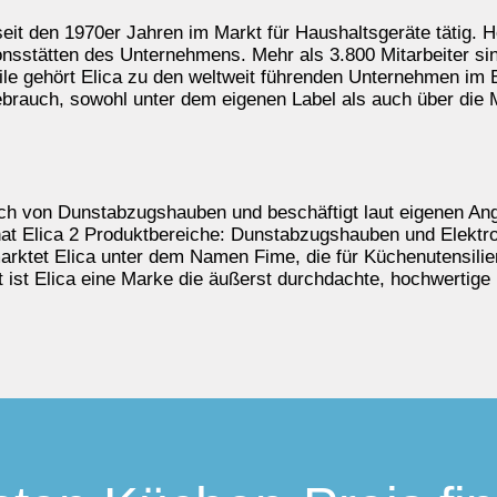
eit den 1970er Jahren im Markt für Haushaltsgeräte tätig. 
onsstätten des Unternehmens. Mehr als 3.800 Mitarbeiter sind
eile gehört Elica zu den weltweit führenden Unternehmen im B
rauch, sowohl unter dem eigenen Label als auch über die Ma
ereich von Dunstabzugshauben und beschäftigt laut eigenen A
i hat Elica 2 Produktbereiche: Dunstabzugshauben und Elektr
rktet Elica unter dem Namen Fime, die für Küchenutensilien
 ist Elica eine Marke die äußerst durchdachte, hochwertige